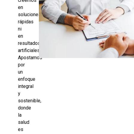
creemos
en
soluciones
rápidas
ni
en
resultados
artificiales.
Apostamos
por
un
enfoque
integral
y
sostenible,
donde
la
salud
es