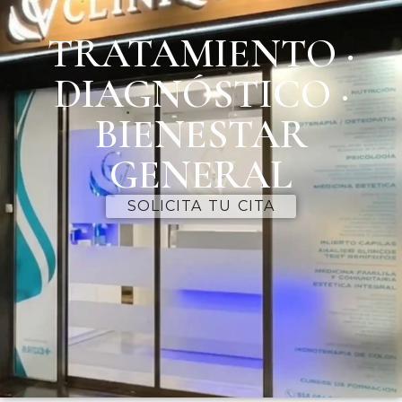
TRATAMIENTO ·
DIAGNÓSTICO ·
BIENESTAR
GENERAL
SOLICITA TU CITA