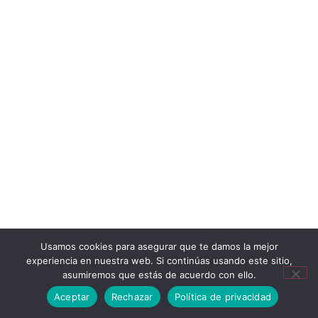
Usamos cookies para asegurar que te damos la mejor
experiencia en nuestra web. Si continúas usando este sitio,
asumiremos que estás de acuerdo con ello.
Aceptar
Rechazar
Política de privacidad