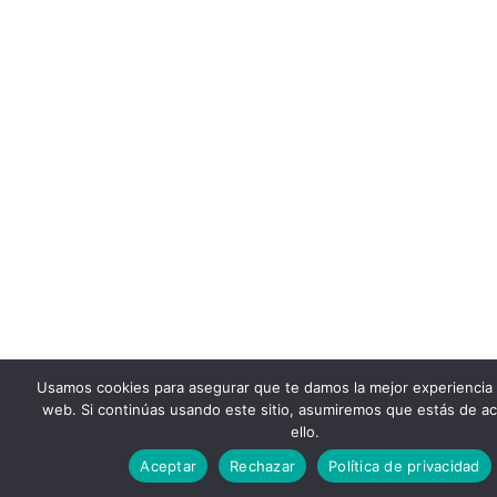
Usamos cookies para asegurar que te damos la mejor experiencia
web. Si continúas usando este sitio, asumiremos que estás de a
ello.
Aceptar
Rechazar
Política de privacidad