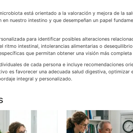
microbiota está orientado a la valoración y mejora de la sal
n en nuestro intestino y que desempeñan un papel fundament
sonalizada para identificar posibles alteraciones relacion
ritmo intestinal, intolerancias alimentarias o desequilibri
pecíficas que permitan obtener una visión más completa d
ndividuales de cada persona e incluye recomendaciones orie
jetivo es favorecer una adecuada salud digestiva, optimizar
bordaje integral y personalizado.
s