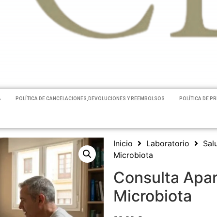
A
POLÍTICA DE CANCELACIONES,DEVOLUCIONES Y REEMBOLSOS
POLÍTICA DE P
Inicio
Laboratorio
Sal
Microbiota
Consulta Apar
Microbiota