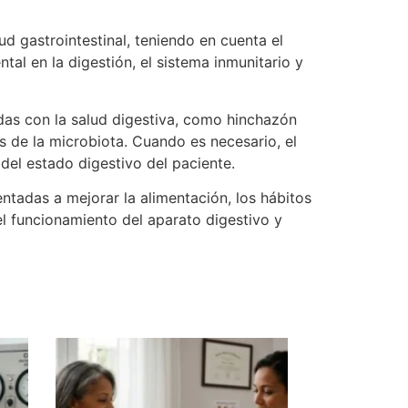
ud gastrointestinal, teniendo en cuenta el
al en la digestión, el sistema inmunitario y
adas con la salud digestiva, como hinchazón
os de la microbiota. Cuando es necesario, el
el estado digestivo del paciente.
ntadas a mejorar la alimentación, los hábitos
 el funcionamiento del aparato digestivo y