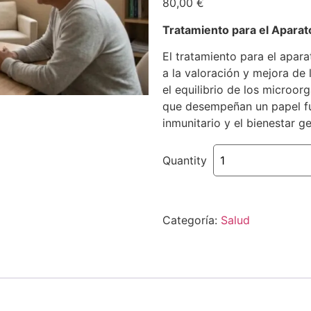
80,00
€
Tratamiento para el Aparato
El tratamiento para el apara
a la valoración y mejora de 
el equilibrio de los microor
que desempeñan un papel fun
inmunitario y el bienestar ge
Quantity
Categoría:
Salud