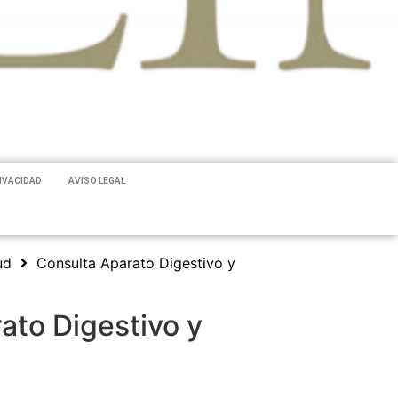
RIVACIDAD
AVISO LEGAL
ud
Consulta Aparato Digestivo y
ato Digestivo y