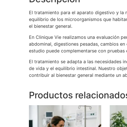
El tratamiento para el aparato digestivo y la 
equilibrio de los microorganismos que habita
el bienestar general.
En Clinique Vie realizamos una evaluación per
abdominal, digestiones pesadas, cambios en el 
estudio puede complementarse con pruebas es
El tratamiento se adapta a las necesidades i
de vida y el equilibrio intestinal. Nuestro ob
contribuir al bienestar general mediante un a
Productos relacionado