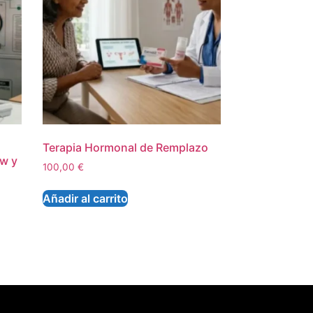
Terapia Hormonal de Remplazo
ow y
100,00
€
Añadir al carrito