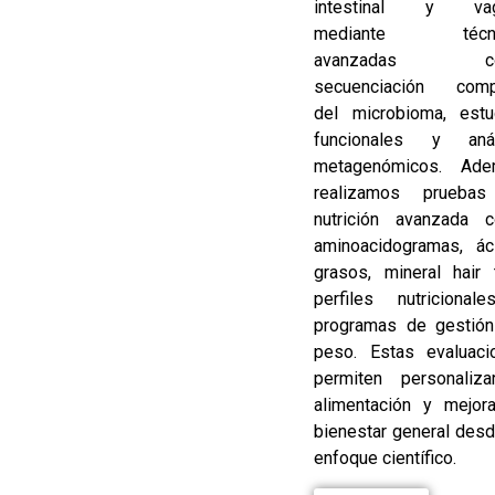
intestinal y vag
mediante técni
avanzadas c
secuenciación comp
del microbioma, estu
funcionales y anál
metagenómicos. Ade
realizamos prueba
nutrición avanzada 
aminoacidogramas, ác
grasos, mineral hair 
perfiles nutricional
programas de gestión
peso. Estas evaluaci
permiten personaliza
alimentación y mejora
bienestar general des
enfoque científico.