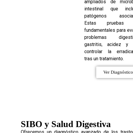
ampliados de microb
intestinal que incl
patógenos asocia
Estas pruebas 
fundamentales para ev
problemas digesti
gastritis, acidez y 
controlar la erradica
tras un tratamiento.
Ver Diagnóstico
SIBO y Salud Digestiva
Ofrecemos un diagnóstico avanzado de los trasto