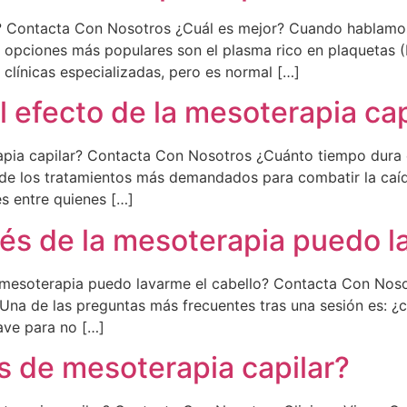
? Contacta Con Nosotros ¿Cuál es mejor? Cuando hablamos 
as opciones más populares son el plasma rico en plaquetas 
línicas especializadas, pero es normal […]
 efecto de la mesoterapia cap
apia capilar? Contacta Con Nosotros ¿Cuánto tiempo dura e
de los tratamientos más demandados para combatir la caída 
s entre quienes […]
s de la mesoterapia puedo la
 mesoterapia puedo lavarme el cabello? Contacta Con Noso
 Una de las preguntas más frecuentes tras una sesión es: 
ave para no […]
 de mesoterapia capilar?