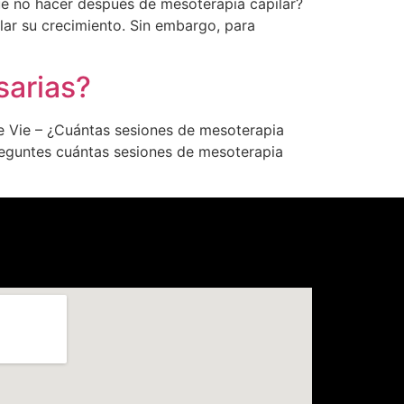
ué no hacer después de mesoterapia capilar?
ular su crecimiento. Sin embargo, para
sarias?
e Vie – ¿Cuántas sesiones de mesoterapia
preguntes cuántas sesiones de mesoterapia