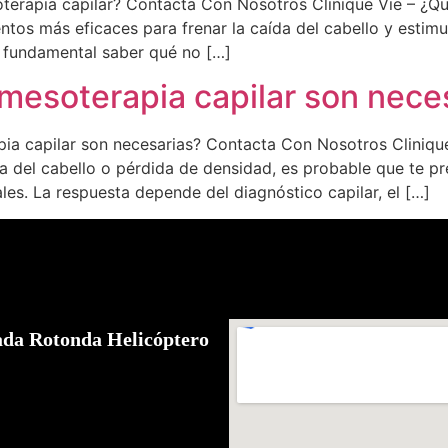
terapia capilar? Contacta Con Nosotros Clinique Vie – ¿Q
ntos más eficaces para frenar la caída del cabello y estim
es fundamental saber qué no […]
mesoterapia capilar son nece
pia capilar son necesarias? Contacta Con Nosotros Cliniqu
da del cabello o pérdida de densidad, es probable que te 
ales. La respuesta depende del diagnóstico capilar, el […]
ada Rotonda Helicóptero