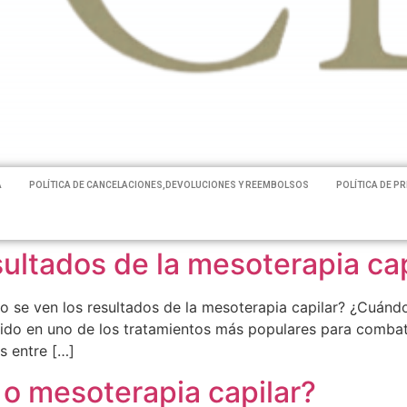
A
POLÍTICA DE CANCELACIONES,DEVOLUCIONES Y REEMBOLSOS
POLÍTICA DE P
ultados de la mesoterapia cap
 se ven los resultados de la mesoterapia capilar? ¿Cuándo
ido en uno de los tratamientos más populares para combatir
s entre […]
 o mesoterapia capilar?