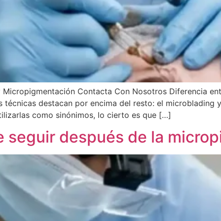
g y Micropigmentación Contacta Con Nosotros Diferencia en
os técnicas destacan por encima del resto: el microbladin
tilizarlas como sinónimos, lo cierto es que […]
 seguir después de la microp