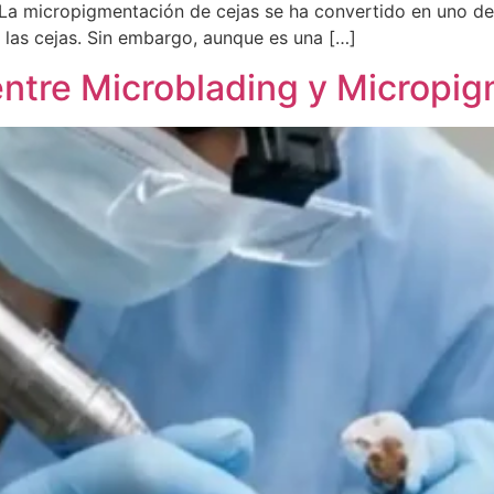
 La micropigmentación de cejas se ha convertido en uno d
e las cejas. Sin embargo, aunque es una […]
 entre Microblading y Micropi