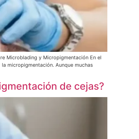
tre Microblading y Micropigmentación En el
g y la micropigmentación. Aunque muchas
igmentación de cejas?