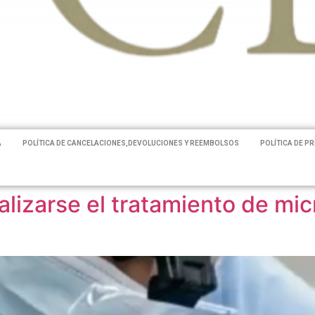
A
POLÍTICA DE CANCELACIONES,DEVOLUCIONES Y REEMBOLSOS
POLÍTICA DE P
lizarse el tratamiento de mi