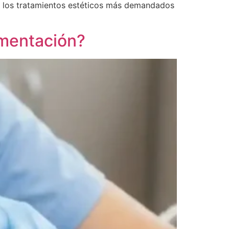
e los tratamientos estéticos más demandados
gmentación?