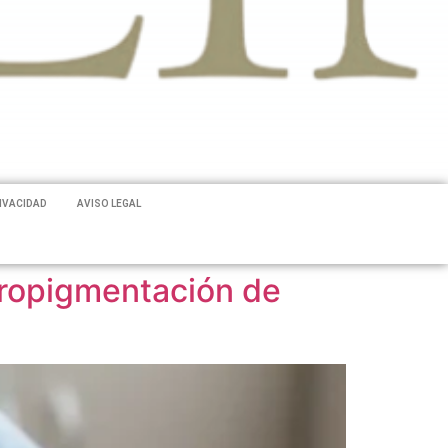
RIVACIDAD
AVISO LEGAL
cropigmentación de