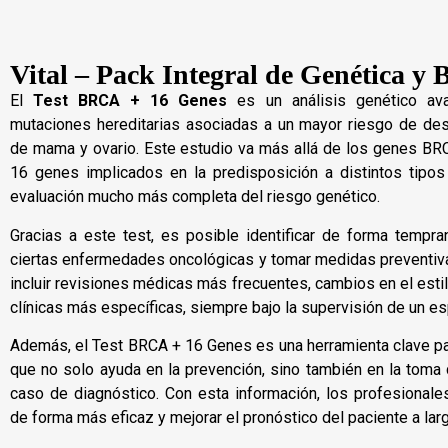
Vital – Pack Integral de Genética y 
El
Test BRCA + 16 Genes
es un análisis genético av
mutaciones hereditarias asociadas a un mayor riesgo de desa
de mama y ovario. Este estudio va más allá de los genes BR
16 genes implicados en la predisposición a distintos tipos
evaluación mucho más completa del riesgo genético.
Gracias a este test, es posible identificar de forma tempra
ciertas enfermedades oncológicas y tomar medidas preventiv
incluir revisiones médicas más frecuentes, cambios en el esti
clínicas más específicas, siempre bajo la supervisión de un es
Además, el Test BRCA + 16 Genes es una herramienta clave par
que no solo ayuda en la prevención, sino también en la toma
caso de diagnóstico. Con esta información, los profesionale
de forma más eficaz y mejorar el pronóstico del paciente a lar