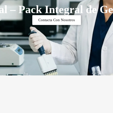
al – Pack Integral de G
Contacta Con Nosotros