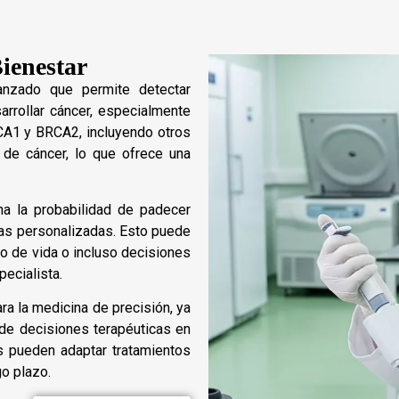
Bienestar
anzado que permite detectar
rrollar cáncer, especialmente
CA1 y BRCA2, incluyendo otros
 de cáncer, lo que ofrece una
na la probabilidad de padecer
as personalizadas. Esto puede
lo de vida o incluso decisiones
pecialista.
a la medicina de precisión, ya
 de decisiones terapéuticas en
s pueden adaptar tratamientos
go plazo.