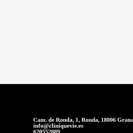
Cam. de Ronda, 1, Ronda, 18006 Gran
info@cliniquevie.es
620552889