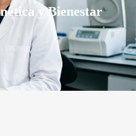
enética y Bienestar