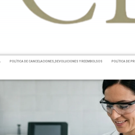
A
POLÍTICA DE CANCELACIONES,DEVOLUCIONES Y REEMBOLSOS
POLÍTICA DE P