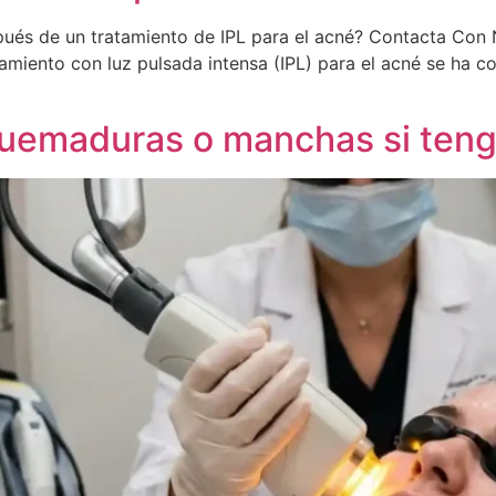
pués de un tratamiento de IPL para el acné? Contacta Co
tamiento con luz pulsada intensa (IPL) para el acné se ha 
quemaduras o manchas si tengo