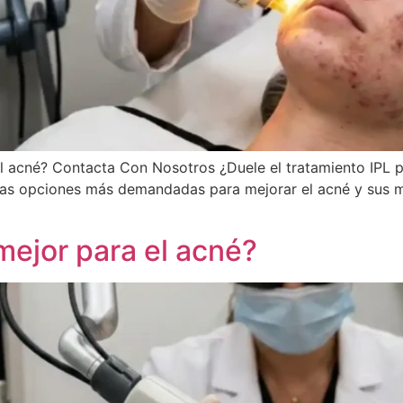
el acné? Contacta Con Nosotros ¿Duele el tratamiento IPL p
 las opciones más demandadas para mejorar el acné y sus 
 mejor para el acné?