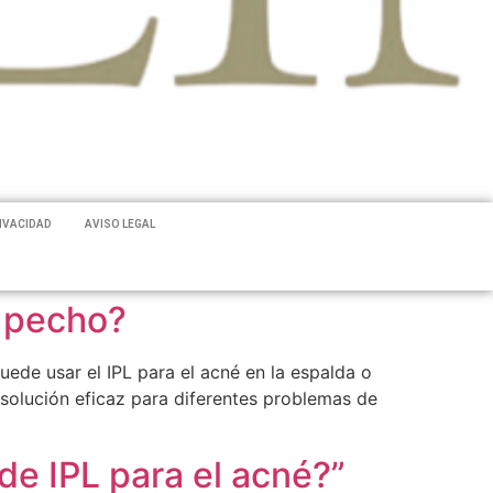
RIVACIDAD
AVISO LEGAL
l pecho?
ede usar el IPL para el acné en la espalda o
 solución eficaz para diferentes problemas de
de IPL para el acné?”