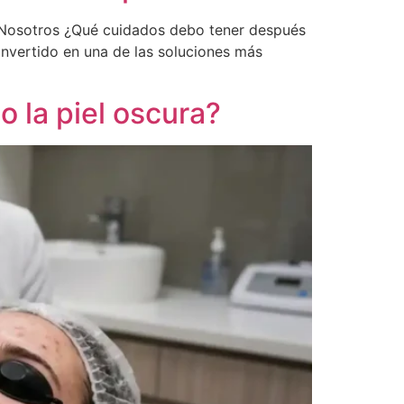
n Nosotros ¿Qué cuidados debo tener después
convertido en una de las soluciones más
 la piel oscura?