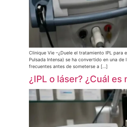
Clinique Vie –¿Duele el tratamiento IPL para 
Pulsada Intensa) se ha convertido en una de
frecuentes antes de someterse a […]
¿IPL o láser? ¿Cuál es