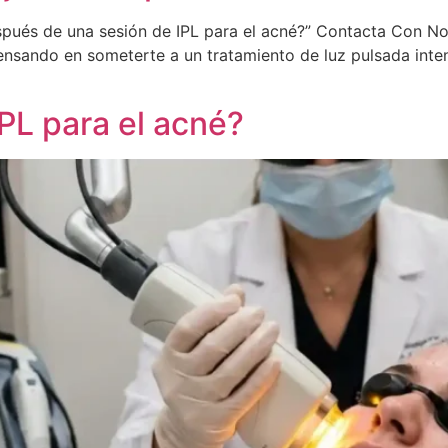
espués de una sesión de IPL para el acné?” Contacta Con N
ensando en someterte a un tratamiento de luz pulsada inten
IPL para el acné?