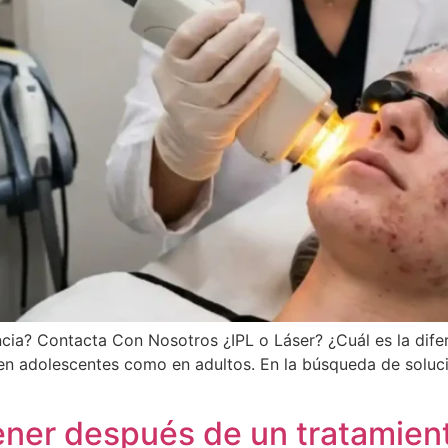
encia? Contacta Con Nosotros ¿IPL o Láser? ¿Cuál es la dife
en adolescentes como en adultos. En la búsqueda de soluci
ner después de un tratamient