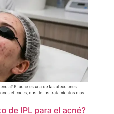
rencia? El acné es una de las afecciones
ones eficaces, dos de los tratamientos más
o de IPL para el acné?