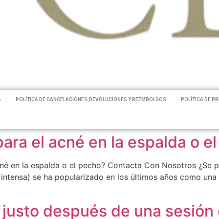
A
POLÍTICA DE CANCELACIONES,DEVOLUCIONES Y REEMBOLSOS
POLÍTICA DE P
para el acné en la espalda o e
acné en la espalda o el pecho? Contacta Con Nosotros ¿Se pu
a intensa) se ha popularizado en los últimos años como una
 justo después de una sesión 