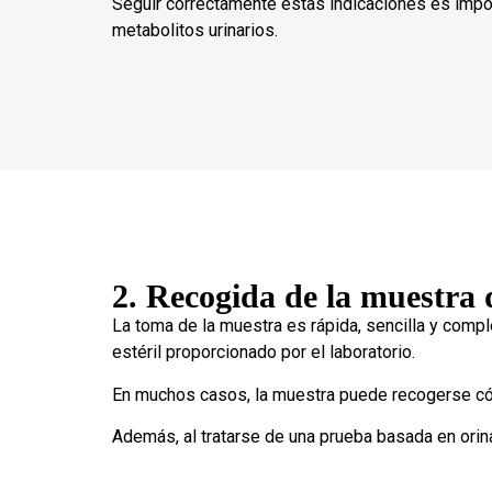
Seguir correctamente estas indicaciones es imp
metabolitos urinarios.
2. Recogida de la muestra 
La toma de la muestra es rápida, sencilla y comp
estéril proporcionado por el laboratorio.
En muchos casos, la muestra puede recogerse có
Además, al tratarse de una prueba basada en ori