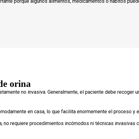
ortante porque algunos alimentos, medicamentos o hábitos pued
de orina
letamente no invasiva. Generalmente, el paciente debe recoger u
modamente en casa, lo que facilita enormemente el proceso y e
na, no requiere procedimientos incómodos ni técnicas invasivas