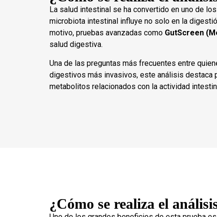
La salud intestinal se ha convertido en uno de lo
microbiota intestinal influye no solo en la digest
motivo, pruebas avanzadas como
GutScreen (Me
salud digestiva.
Una de las preguntas más frecuentes entre quiene
digestivos más invasivos, este análisis destaca p
metabolitos relacionados con la actividad intestin
¿Cómo se realiza el anális
Uno de los grandes beneficios de esta prueba es q