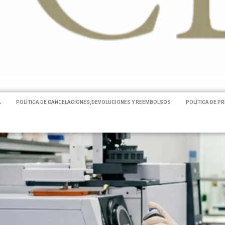
A
POLÍTICA DE CANCELACIONES,DEVOLUCIONES Y REEMBOLSOS
POLÍTICA DE P