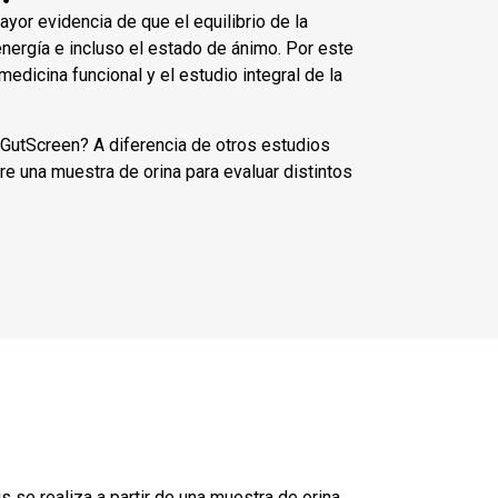
yor evidencia de que el equilibrio de la
 energía e incluso el estado de ánimo. Por este
dicina funcional y el estudio integral de la
 GutScreen? A diferencia de otros estudios
re una muestra de orina para evaluar distintos
 se realiza a partir de una muestra de orina