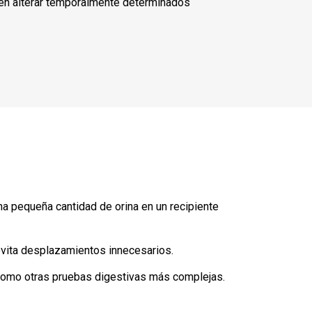
en alterar temporalmente determinados
na pequeña cantidad de orina en un recipiente
vita desplazamientos innecesarios.
 como otras pruebas digestivas más complejas.