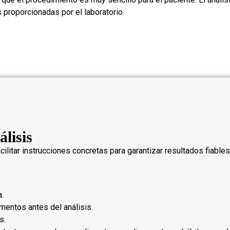
 proporcionadas por el laboratorio.
álisis
facilitar instrucciones concretas para garantizar resultados fiabl
a.
entos antes del análisis.
s.