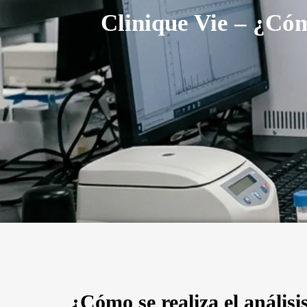
Clinique Vie – ¿Cóm
¿Cómo se realiza el anális