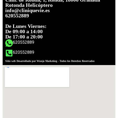
Rotonda Helicóptero
info@cliniquevie.es
620552889
De Lunes Viernes:
De 09:00 a 14:00
De 17:00 a 20:00
620552889
620552889
Sitio web Desarrollado por Wunjo Marketing - Todos los Derechos Reservados