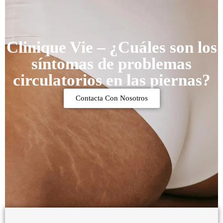
Clinique Vie – ¿Cuáles son los
síntomas de problemas
circulatorios en las piernas?
Contacta Con Nosotros