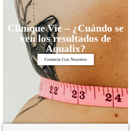
Clinique Vie – ¿Cuándo se
ven los resultados de
Aqualix?
Contacta Con Nosotros