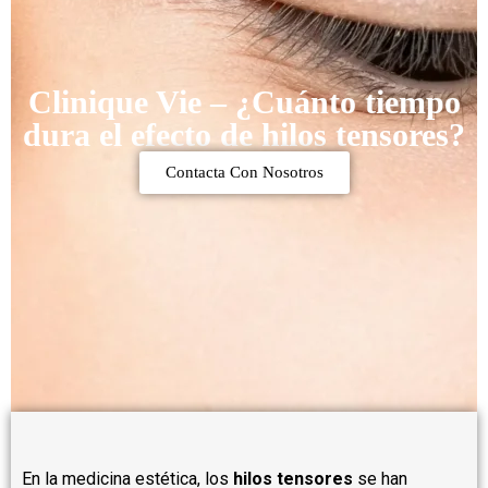
Clinique Vie – ¿Cuánto tiempo
dura el efecto de hilos tensores?
Contacta Con Nosotros
En la medicina estética, los
hilos tensores
se han