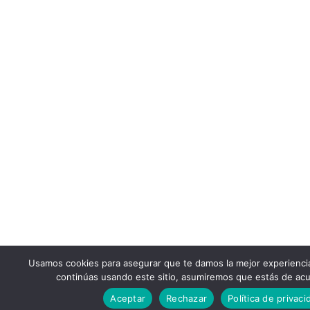
Usamos cookies para asegurar que te damos la mejor experienci
continúas usando este sitio, asumiremos que estás de acu
Aceptar
Rechazar
Política de privaci