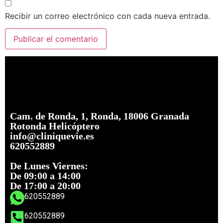
Recibir un correo electrónico con cada nueva entrada.
Cam. de Ronda, 1, Ronda, 18006 Granada
Rotonda Helicóptero
info@cliniquevie.es
620552889
De Lunes Viernes:
De 09:00 a 14:00
De 17:00 a 20:00
620552889
620552889