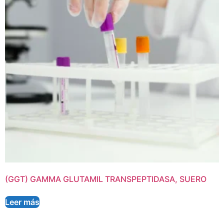
(GGT) GAMMA GLUTAMIL TRANSPEPTIDASA, SUERO
Leer más