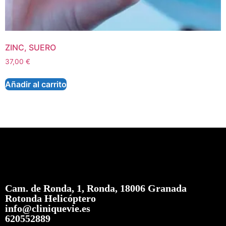
ZINC, SUERO
37,00
€
Añadir al carrito
Cam. de Ronda, 1, Ronda, 18006 Granada
Rotonda Helicóptero
info@cliniquevie.es
620552889