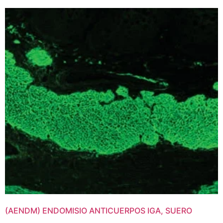
(AENDM) ENDOMISIO ANTICUERPOS IGA, SUERO