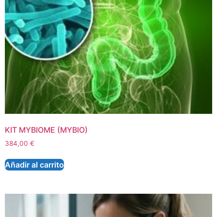
KIT MYBIOME (MYBIO)
384,00
€
Añadir al carrito