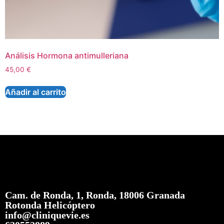
Análisis Hormona antimulleriana
45,00
€
Añadir al carrito
Cam. de Ronda, 1, Ronda, 18006 Granada
Rotonda Helicóptero
info@cliniquevie.es