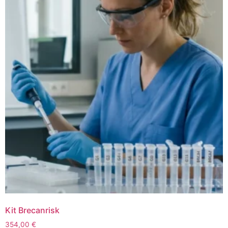
Kit Brecanrisk
354,00
€