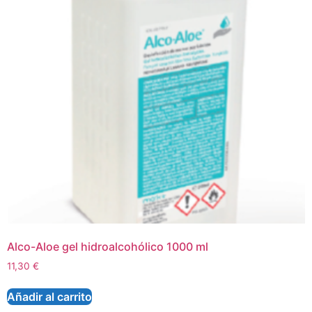
Alco-Aloe gel hidroalcohólico 1000 ml
11,30
€
Añadir al carrito