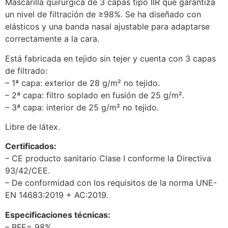
Mascarilla quirúrgica de 3 capas tipo IIR que garantiza
un nivel de filtración de ≥98%. Se ha diseñado con
elásticos y una banda nasal ajustable para adaptarse
correctamente a la cara.
Está fabricada en tejido sin tejer y cuenta con 3 capas
de filtrado:
– 1ª capa: exterior de 28 g/m² no tejido.
– 2ª capa: filtro soplado en fusión de 25 g/m².
– 3ª capa: interior de 25 g/m² no tejido.
Libre de látex.
Certificados:
– CE producto sanitario Clase I conforme la Directiva
93/42/CEE.
– De conformidad con los requisitos de la norma UNE-
EN 14683:2019 + AC:2019.
Especificaciones técnicas:
– BFE= 98%.