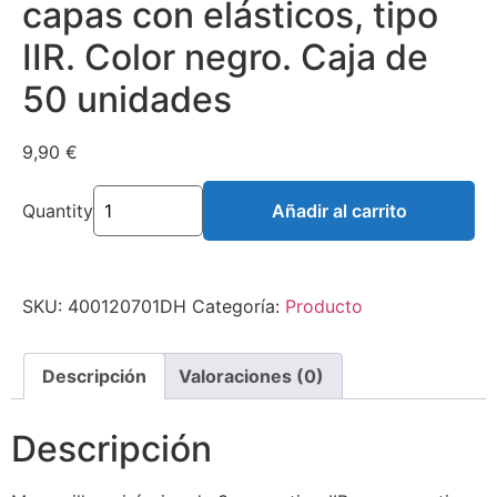
capas con elásticos, tipo
IIR. Color negro. Caja de
50 unidades
9,90
€
Quantity
Añadir al carrito
SKU:
400120701DH
Categoría:
Producto
Descripción
Valoraciones (0)
Descripción