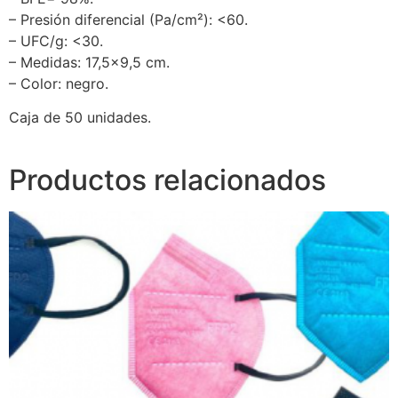
– Presión diferencial (Pa/cm²): <60.
– UFC/g: <30.
– Medidas: 17,5×9,5 cm.
– Color: negro.
Caja de 50 unidades.
Productos relacionados