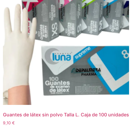
Guantes de látex sin polvo Talla L. Caja de 100 unidades
9,10
€