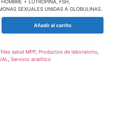
 HOMBRE + LUTROPINA, FSH,
MONAS SEXUALES UNIDAS A GLOBULINAS.
Añadir al carrito
files salud MPP
,
Productos de laboratorio
,
UAL
,
Servicio analítico