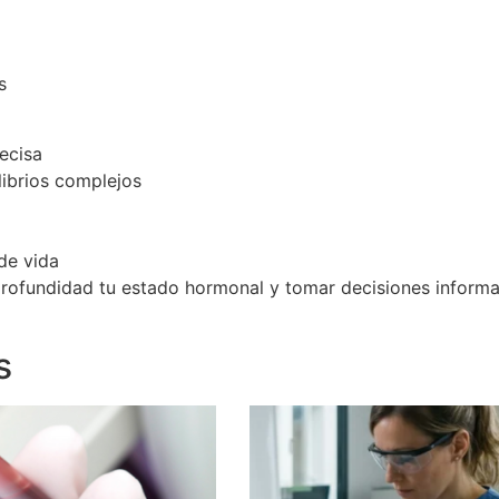
s
ecisa
ibrios complejos
 de vida
ofundidad tu estado hormonal y tomar decisiones informad
s