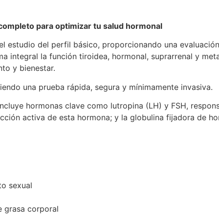
completo para optimizar tu salud hormonal
l estudio del perfil básico, proporcionando una evaluació
a integral la función tiroidea, hormonal, suprarrenal y meta
to y bienestar.
 siendo una prueba rápida, segura y mínimamente invasiva.
incluye hormonas clave como lutropina (LH) y FSH, responsa
 fracción activa de esta hormona; y la globulina fijadora de 
to sexual
a
 grasa corporal