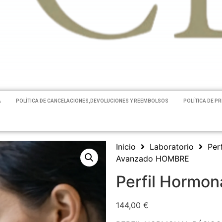
A
POLÍTICA DE CANCELACIONES,DEVOLUCIONES Y REEMBOLSOS
POLÍTICA DE P
Inicio
Laboratorio
Per
Avanzado HOMBRE
Perfil Hormo
144,00
€