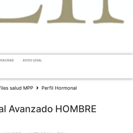
RIVACIDAD
AVISO LEGAL
files salud MPP
Perfil Hormonal
nal Avanzado HOMBRE