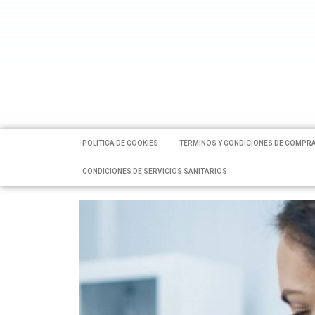
POLÍTICA DE COOKIES
TÉRMINOS Y CONDICIONES DE COMPR
CONDICIONES DE SERVICIOS SANITARIOS