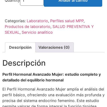
Quantity
Añadir al carrito
Categorías:
Laboratorio
,
Perfiles salud MPP
,
Productos de laboratorio
,
SALUD PREVENTIVA Y
SEXUAL
,
Servicio analítico
Descripción
Valoraciones (0)
Descripción
Perfil Hormonal Avanzado Mujer: estudio completo y
detallado del equilibrio hormonal
El Perfil Hormonal Avanzado Mujer amplía el análisis del
perfil básico, ofreciendo una evaluación más profunda y
precisa del sistema endocrino femenino. Este estudio
permite valorar de forma integral la función tiroidea,