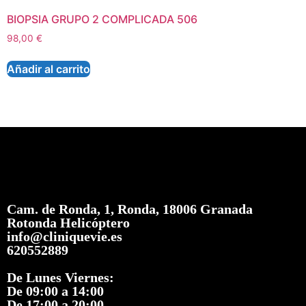
BIOPSIA GRUPO 2 COMPLICADA 506
98,00
€
Añadir al carrito
Cam. de Ronda, 1, Ronda, 18006 Granada
Rotonda Helicóptero
info@cliniquevie.es
620552889
De Lunes Viernes:
De 09:00 a 14:00
De 17:00 a 20:00