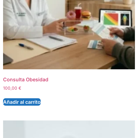
Consulta Obesidad
100,00
€
Añadir al carrito