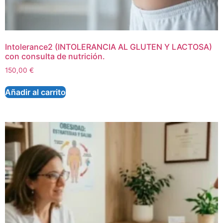
Intolerance2 (INTOLERANCIA AL GLUTEN Y LACTOSA)
con consulta de nutrición.
150,00
€
Añadir al carrito