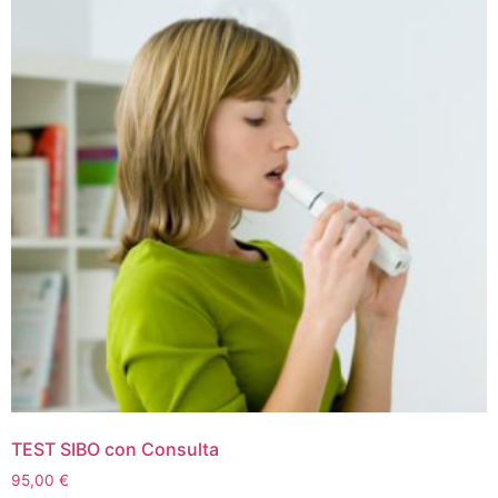
TEST SIBO con Consulta
95,00
€