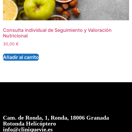
Consulta individual de Seguimiento y Valoración
Nutricional
30,00
€
Añadir al carrito
Cam. de Ronda, 1, Ronda, 18006 Granada
Rotonda Helicóptero
info@cliniquevie.es