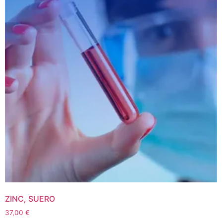
ZINC, SUERO
37,00
€