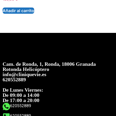
Añadir al carrito
Cam. de Ronda, 1, Ronda, 18006 Granada
Rotonda Helicóptero
info@cliniquevie.es
620552889
De Lunes Viernes:
De 09:00 a 14:00
De 17:00 a 20:00
620552889
620552889