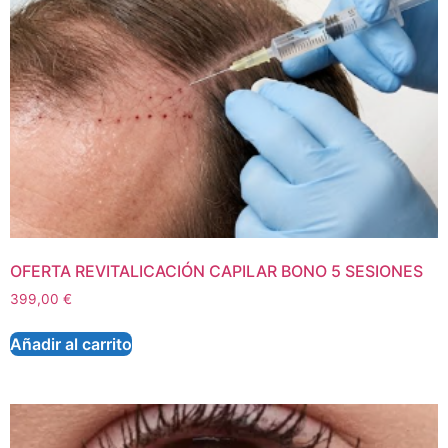
OFERTA REVITALICACIÓN CAPILAR BONO 5 SESIONES
399,00
€
Añadir al carrito