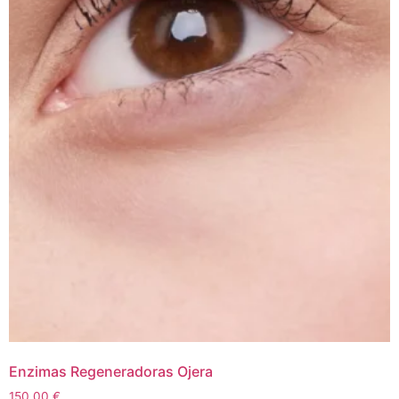
Enzimas Regeneradoras Ojera
150,00
€