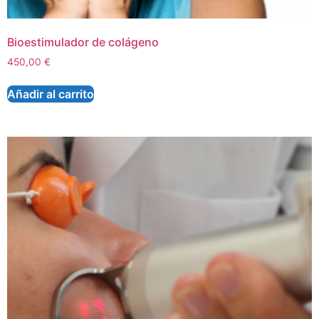
Bioestimulador de colágeno
450,00
€
Añadir al carrito