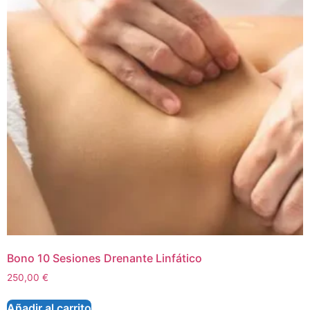
Bono 10 Sesiones Drenante Linfático
250,00
€
Añadir al carrito