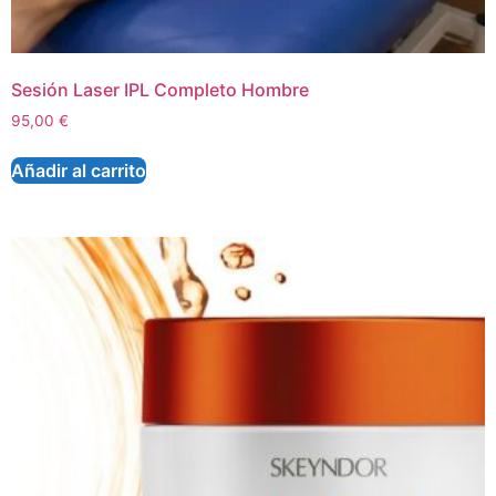
Sesión Laser IPL Completo Hombre
95,00
€
Añadir al carrito