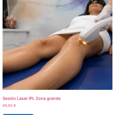
Sesión Laser IPL Zona grande
45,00
€