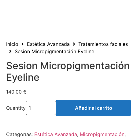
Inicio
Estética Avanzada
Tratamientos faciales
Sesion Micropigmentación Eyeline
Sesion Micropigmentación
Eyeline
140,00
€
Quantity
Añadir al carrito
Categorías:
Estética Avanzada
,
Micropigmentación
,