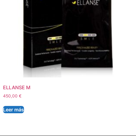
ELLANSE M
450,00
€
Leer más