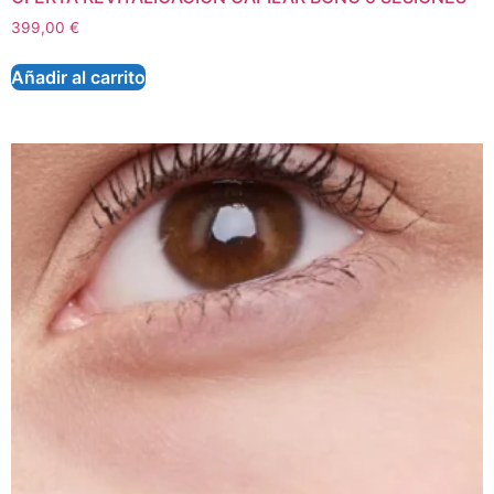
399,00
€
Añadir al carrito