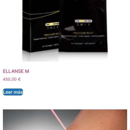
ELLANSE M
450,00
€
Leer más