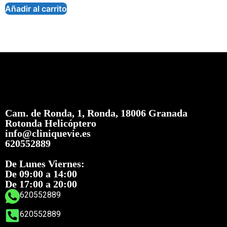
Añadir al carrito
Cam. de Ronda, 1, Ronda, 18006 Granada
Rotonda Helicóptero
info@cliniquevie.es
620552889
De Lunes Viernes:
De 09:00 a 14:00
De 17:00 a 20:00
620552889
620552889