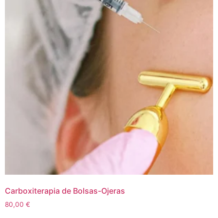
Carboxiterapia de Bolsas-Ojeras
80,00
€