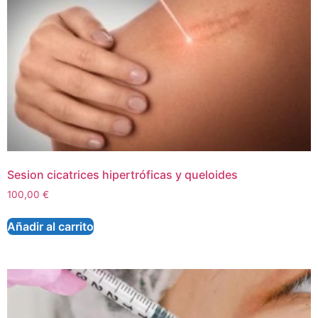
Sesion cicatrices hipertróficas y queloides
100,00
€
Añadir al carrito