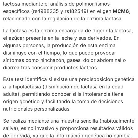
lactosa mediante el análisis de polimorfismos
específicos (rs4988235 y rs182549) en el gen
MCM6
,
relacionado con la regulación de la enzima lactasa.
La lactasa es la enzima encargada de digerir la lactosa,
el azúcar presente en la leche y sus derivados. En
algunas personas, la producción de esta enzima
disminuye con el tiempo, lo que puede provocar
síntomas como hinchazón, gases, dolor abdominal o
diarrea tras consumir productos lácteos.
Este test identifica si existe una predisposición genética
a la hipolactasia (disminución de lactasa en la edad
adulta), permitiendo conocer si la intolerancia tiene
origen genético y facilitando la toma de decisiones
nutricionales personalizadas.
Se realiza mediante una muestra sencilla (habitualmente
saliva), es no invasivo y proporciona resultados válidos
de por vida, ya que la información genética no cambia.