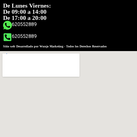
De Lunes Viernes:
De 09:00 a 14:00
De 17:00 a 20:00
620552889
620552889
Sitio web Desarrollado por Wunjo Marketing - Todos los Derechos Reservados