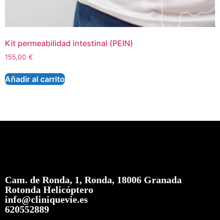
Kit permeabilidad intestinal (PEIN)
155,00
€
Añadir al carrito
Cam. de Ronda, 1, Ronda, 18006 Granada
Rotonda Helicóptero
info@cliniquevie.es
620552889