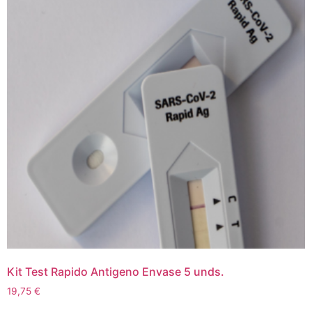
Kit Test Rapido Antigeno Envase 5 unds.
19,75
€