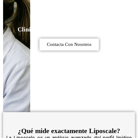
Clinique Vie – ¿Qué mide exactamente
Liposcale?
Contacta Con Nosotros
¿Qué mide exactamente Liposcale?
La
Liposcale
es un análisis avanzado del perfil lipídico