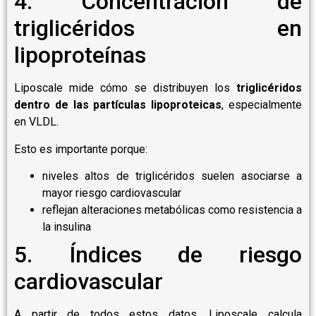
4. Concentración de
triglicéridos en
lipoproteínas
Liposcale mide cómo se distribuyen los
triglicéridos
dentro de las partículas lipoproteicas
, especialmente
en VLDL.
Esto es importante porque:
niveles altos de triglicéridos suelen asociarse a
mayor riesgo cardiovascular
reflejan alteraciones metabólicas como resistencia a
la insulina
5. Índices de riesgo
cardiovascular
A partir de todos estos datos, Liposcale calcula