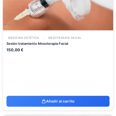
MEDICINA ESTÉTICA
MESOTERAPIA FACIAL
Sesión tratamiento Mesoterapia Facial
150,00
€
Añadir al carrito