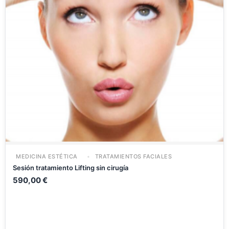
MEDICINA ESTÉTICA
TRATAMIENTOS FACIALES
Sesión tratamiento Lifting sin cirugía
590,00
€