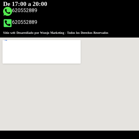
De 17:00 a 20:00
620552889
620552889
Sitio web Desarrollado por Wunjo Marketing - Todos los Derechos Reservados
Añadir al carrito
MEDICINA ESTÉTICA
TRATAMIENTOS FACIALES
Sesión tratamiento Eliminación de Arrugas