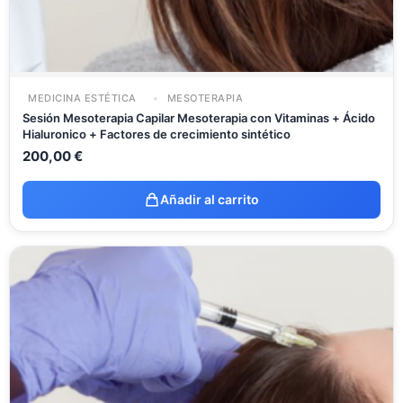
MEDICINA ESTÉTICA
MESOTERAPIA
Sesión Mesoterapia Capilar Mesoterapia con Vitaminas + Ácido
Hialuronico + Factores de crecimiento sintético
200,00
€
Añadir al carrito