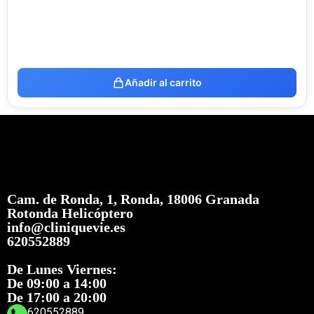
Añadir al carrito
Cam. de Ronda, 1, Ronda, 18006 Granada
Rotonda Helicóptero
info@cliniquevie.es
620552889
De Lunes Viernes:
De 09:00 a 14:00
De 17:00 a 20:00
620552889