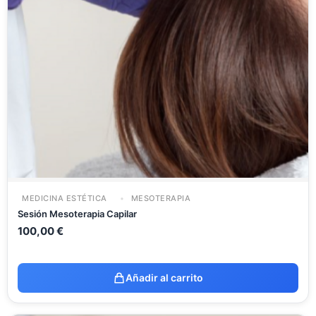
MEDICINA ESTÉTICA
MESOTERAPIA
Sesión Mesoterapia Capilar
100,00
€
Añadir al carrito