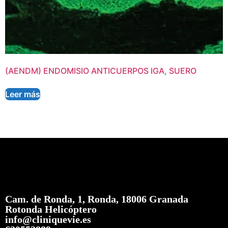
(AENDM) ENDOMISIO ANTICUERPOS IGA, SUERO
Leer más
Cam. de Ronda, 1, Ronda, 18006 Granada
Rotonda Helicóptero
info@cliniquevie.es