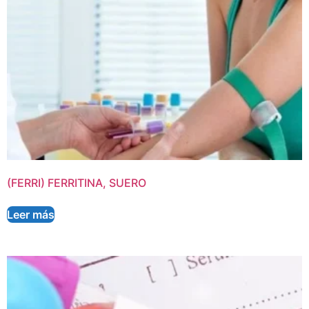
(FERRI) FERRITINA, SUERO
Leer más