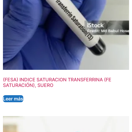
(FESA) INDICE SATURACION TRANSFERRINA (FE
SATURACIÓN), SUERO
Leer más