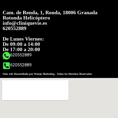
Cam. de Ronda, 1, Ronda, 18006 Granada
Rotonda Helicóptero
info@cliniquevie.es
620552889
De Lunes Viernes:
De 09:00 a 14:00
De 17:00 a 20:00
620552889
620552889
Sitio web Desarrollado por Wunjo Marketing - Todos los Derechos Reservados