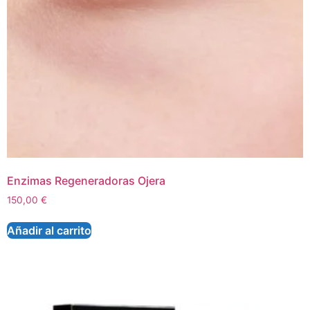
Enzimas Regeneradoras Ojera
150,00
€
Añadir al carrito