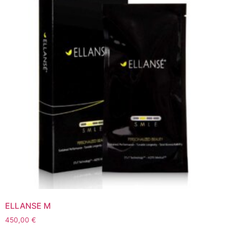
ELLANSE M
450,00
€