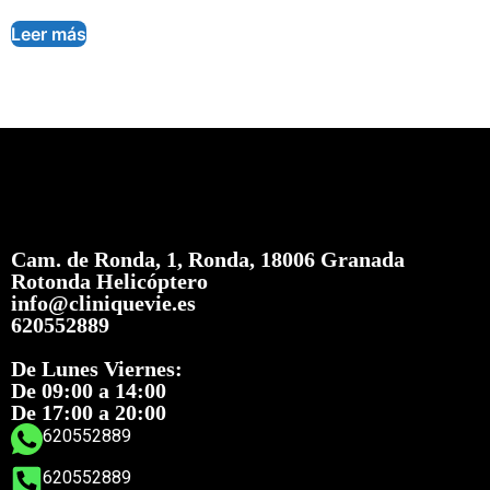
Leer más
Cam. de Ronda, 1, Ronda, 18006 Granada
Rotonda Helicóptero
info@cliniquevie.es
620552889
De Lunes Viernes:
De 09:00 a 14:00
De 17:00 a 20:00
620552889
620552889