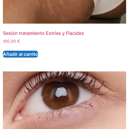
Sesión tratamiento Estrías y Flacidez
100,00
€
Añadir al carrito