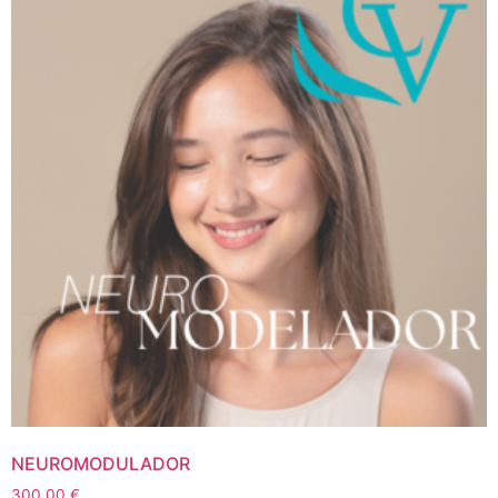
NEUROMODULADOR
300,00
€