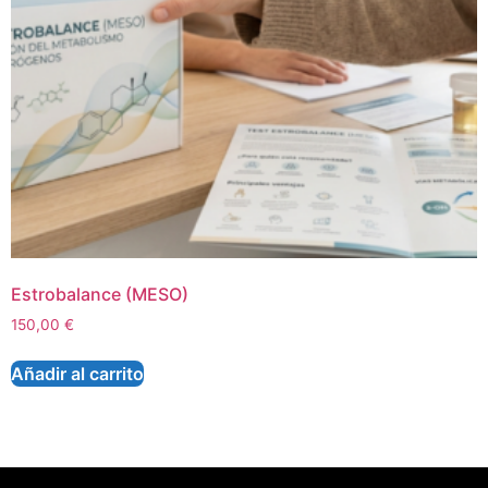
Estrobalance (MESO)
150,00
€
Añadir al carrito