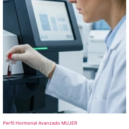
Perfil Hormonal Avanzado MUJER