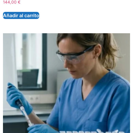
144,00
€
Añadir al carrito