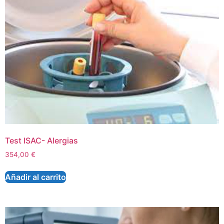
Test ISAC- Alergias
354,00
€
Añadir al carrito