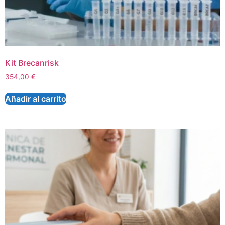
Kit Brecanrisk
354,00
€
Añadir al carrito