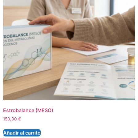
Estrobalance (MESO)
150,00
€
Añadir al carrito