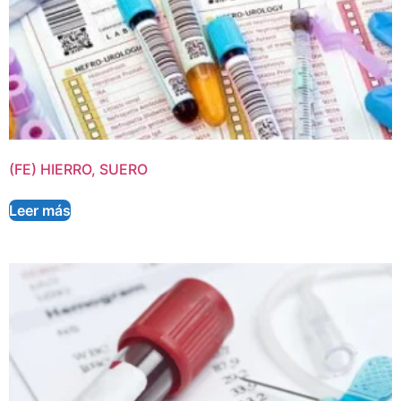
(FE) HIERRO, SUERO
Leer más