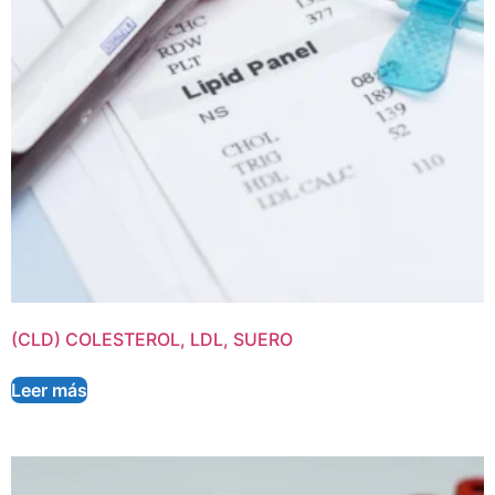
(CLD) COLESTEROL, LDL, SUERO
Leer más