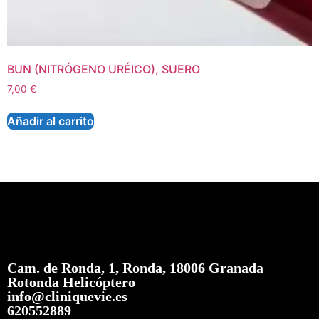
BUN (NITRÓGENO URÉICO), SUERO
7,00
€
Añadir al carrito
Cam. de Ronda, 1, Ronda, 18006 Granada
Rotonda Helicóptero
info@cliniquevie.es
620552889